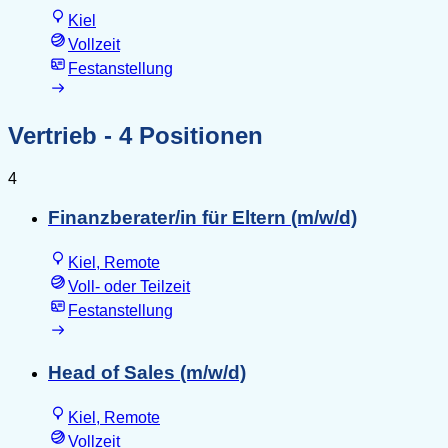
Kiel
Vollzeit
Festanstellung
Vertrieb
- 4 Positionen
4
Finanzberater/in für Eltern (m/w/d)
Kiel, Remote
Voll- oder Teilzeit
Festanstellung
Head of Sales (m/w/d)
Kiel, Remote
Vollzeit